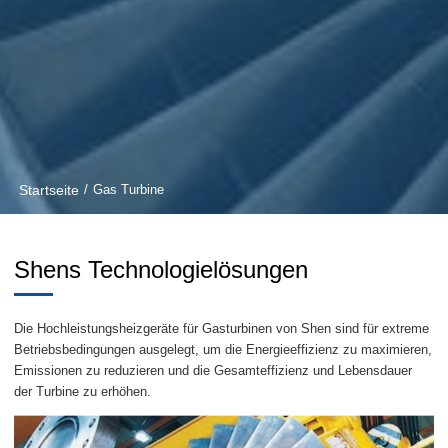
Startseite
/
Gas Turbine
Shens Technologielösungen
Die Hochleistungsheizgeräte für Gasturbinen von Shen sind für extreme
Betriebsbedingungen ausgelegt, um die Energieeffizienz zu maximieren,
Emissionen zu reduzieren und die Gesamteffizienz und Lebensdauer
der Turbine zu erhöhen.