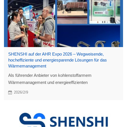
SHENSHI auf der AHR Expo 2026 – Wegweisende,
hocheffiziente und energiesparende Lösungen für das
Wärmemanagement
Als führender Anbieter von kohlenstoffarmem
Wärmemanagement und energieeffizienten
Wärmetauschern präsentierte SHENSHI innovative,
2026/2/9
umweltfreundliche Lösungen für Heizung, Lüftung,
Klimatisierung, Kältetechnik und Klimatisierung.