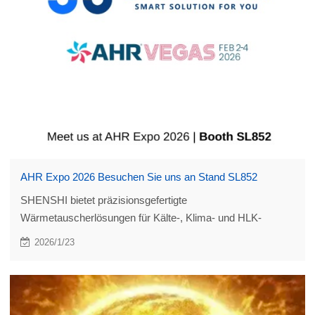
AHR Expo 2026 Besuchen Sie uns an Stand SL852
SHENSHI bietet präzisionsgefertigte
Wärmetauscherlösungen für Kälte-, Klima- und HLK-
Anwendungen – zur Unterstützung von Energieeffizienz und
2026/1/23
stabilem Systembetrieb.