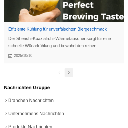
Effiziente Kühlung für unverfälschten Biergeschmack
Der Shenshi-Koaxialrohr-Wärmetauscher sorgt für eine
schnelle Würzekühlung und bewahrt den reinen
Biergeschmack durch die Unterdrückung von DMS. Dank
2025/10/10
der Verwendung von Edelstahl 316L bietet er hohe Effizienz,
Lebensmittelsicherheit und geringen Wartungsaufwand für
Kleinbrauereien.
Nachrichten Gruppe
Branchen Nachrichten
Unternehmens Nachrichten
Produkte Nachrichten