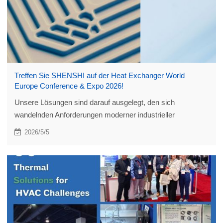
Treffen Sie SHENSHI auf der Heat Exchanger World
Europe Conference & Expo 2026!
Unsere Lösungen sind darauf ausgelegt, den sich
wandelnden Anforderungen moderner industrieller
Wärmesysteme gerecht zu werden und unseren Kunden zu
2026/5/5
mehr Effizienz und Leistung zu verhelfen.