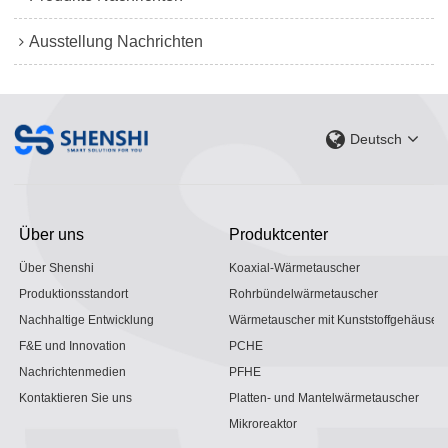
Ausstellung Nachrichten
Deutsch
Über uns
Produktcenter
Über Shenshi
Koaxial-Wärmetauscher
Produktionsstandort
Rohrbündelwärmetauscher
Nachhaltige Entwicklung
Wärmetauscher mit Kunststoffgehäuse
F&E und Innovation
PCHE
Nachrichtenmedien
PFHE
Kontaktieren Sie uns
Platten- und Mantelwärmetauscher
Mikroreaktor