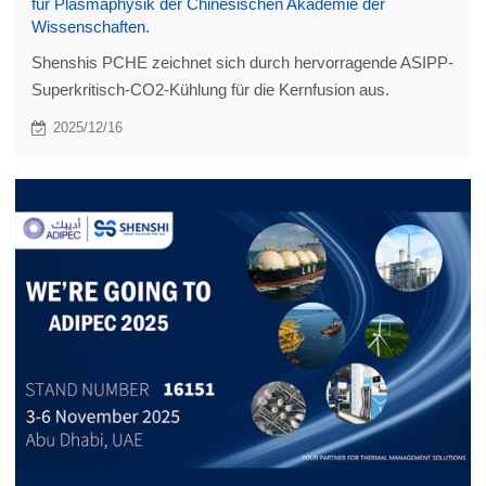
für Plasmaphysik der Chinesischen Akademie der
Wissenschaften.
Shenshis PCHE zeichnet sich durch hervorragende ASIPP-
Superkritisch-CO2-Kühlung für die Kernfusion aus.
2025/12/16