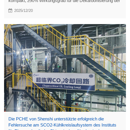
kompakt, ≥90% Wirkungsgrad für die Dekarbonisierung der
Schifffahrt, Bekämpfung der Kohlenstoffemissionen der
2025/12/20
Schifffahrt hin zu einer kohlenstofffreien Schifffahrt.
Die PCHE von Shenshi unterstützte erfolgreich die
Fehlersuche am SCO2-Kühlkreislaufsystem des Instituts