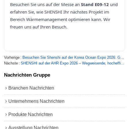
Besuchen Sie uns auf der Messe an
Stand E09-12
und
erfahren Sie, wie SHENSHI Ihr nächstes Projekt im
Bereich Wärmemanagement optimieren kann. Wir
freuen uns auf Ihren Besuch.
Vorherige
Besuchen Sie Shenshi auf der Korea Ocean Expo 2026: Gestaltung einer grüneren maritimen Zukunft
Nächste
SHENSHI auf der AHR Expo 2026 – Wegweisende, hocheffiziente und energiesparende Lösungen für das Wärmemanagement
Nachrichten Gruppe
Branchen Nachrichten
Unternehmens Nachrichten
Produkte Nachrichten
Ausstellung Nachrichten