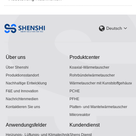
Deutsch
Über uns
Produktcenter
Über Shenshi
Koaxial-Wärmetauscher
Produktionsstandort
Rohrbündelwärmetauscher
Nachhaltige Entwicklung
Wärmetauscher mit Kunststoffgehäuse
F&E und Innovation
PCHE
Nachrichtenmedien
PFHE
Kontaktieren Sie uns
Platten- und Mantelwärmetauscher
Mikroreaktor
Anwendungsfelder
Kundendienst
Heizungs-, Lüftungs- und Klimatechnik
Shens Dienst