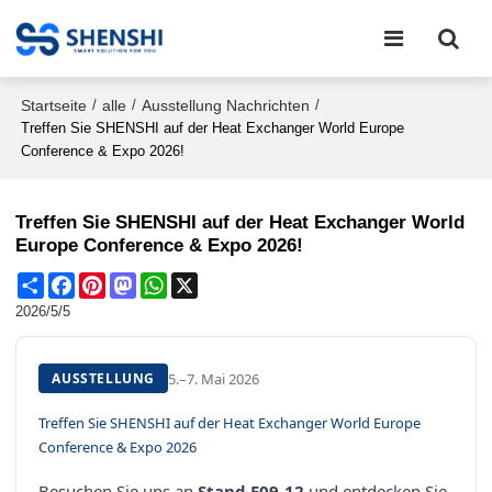
Startseite
alle
Ausstellung Nachrichten
/
/
/
Treffen Sie SHENSHI auf der Heat Exchanger World Europe
Conference & Expo 2026!
Treffen Sie SHENSHI auf der Heat Exchanger World
Europe Conference & Expo 2026!
Share
Facebook
Pinterest
Mastodon
WhatsApp
X
2026/5/5
5.–7. Mai 2026
AUSSTELLUNG
Treffen Sie SHENSHI auf der Heat Exchanger World Europe
Conference & Expo 2026
Besuchen Sie uns an
Stand E09-12
und entdecken Sie