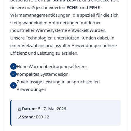
unsere maßgeschneiderten
PCHE-
und
PFHE
-
Wärmemanagementlösungen, die speziell für die sich
stetig wandelnden Anforderungen moderner
industrieller Wärmesysteme entwickelt wurden.
Unsere Technologien unterstützen Kunden dabei, in
einer Vielzahl anspruchsvoller Anwendungen höhere
Effizienz und Leistung zu erzielen.
Hohe Wärmeübertragungseffizienz
✓
Kompaktes Systemdesign
✓
Zuverlässige Leistung in anspruchsvollen
✓
Anwendungen
📅
Datum:
5.–7. Mai 2026
📍
Stand:
E09-12