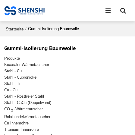
Startseite
/
Gummi-Isolierung Baumwolle
Gummi-Isolierung Baumwolle
Produkte
Koaxialer Wärmetauscher
Stahl - Cu
Stahl - Cupronickel
Stahl - Ti
Cu - Cu
Stahl - Rostfreier Stahl
Stahl - CuCu (Doppelwand)
CO
-Wärmetauscher
2
Rohrbündelwärmetauscher
Cu Innenrohre
Titanium Innenrohre