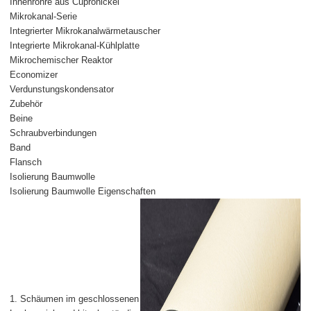
Innenrohre aus Cupronickel
Mikrokanal-Serie
Integrierter Mikrokanalwärmetauscher
Integrierte Mikrokanal-Kühlplatte
Mikrochemischer Reaktor
Economizer
Verdunstungskondensator
Zubehör
Beine
Schraubverbindungen
Band
Flansch
Isolierung Baumwolle
Isolierung Baumwolle Eigenschaften
1. Schäumen im geschlossenen