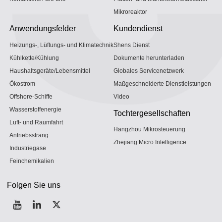
Mikroreaktor
Anwendungsfelder
Kundendienst
Heizungs-, Lüftungs- und Klimatechnik
Shens Dienst
Kühlkette/Kühlung
Dokumente herunterladen
Haushaltsgeräte/Lebensmittel
Globales Servicenetzwerk
Ökostrom
Maßgeschneiderte Dienstleistungen
Offshore-Schiffe
Video
Wasserstoffenergie
Tochtergesellschaften
Luft- und Raumfahrt
Hangzhou Mikrosteuerung
Antriebsstrang
Zhejiang Micro Intelligence
Industriegase
Feinchemikalien
Folgen Sie uns