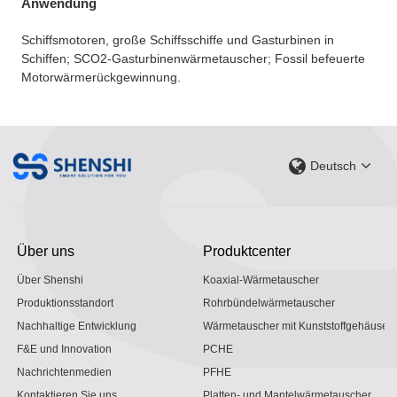
Anwendung
Schiffsmotoren, große Schiffsschiffe und Gasturbinen in
Schiffen; SCO2-Gasturbinenwärmetauscher; Fossil befeuerte
Motorwärmerückgewinnung.
Deutsch
Über uns
Produktcenter
Über Shenshi
Koaxial-Wärmetauscher
Produktionsstandort
Rohrbündelwärmetauscher
Nachhaltige Entwicklung
Wärmetauscher mit Kunststoffgehäuse
F&E und Innovation
PCHE
Nachrichtenmedien
PFHE
Kontaktieren Sie uns
Platten- und Mantelwärmetauscher