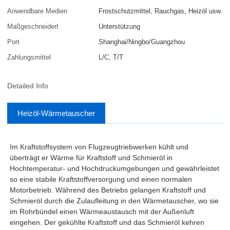
Anwendbare Medien
Frostschutzmittel, Rauchgas, Heizöl usw.
Maßgeschneidert
Unterstützung
Port
Shanghai/Ningbo/Guangzhou
Zahlungsmittel
L/C, T/T
Detailed Info
Heizöl-Wärmetauscher
Im Kraftstoffsystem von Flugzeugtriebwerken kühlt und
überträgt er Wärme für Kraftstoff und Schmieröl in
Hochtemperatur- und Hochdruckumgebungen und gewährleistet
so eine stabile Kraftstoffversorgung und einen normalen
Motorbetrieb. Während des Betriebs gelangen Kraftstoff und
Schmieröl durch die Zulaufleitung in den Wärmetauscher, wo sie
im Rohrbündel einen Wärmeaustausch mit der Außenluft
eingehen. Der gekühlte Kraftstoff und das Schmieröl kehren