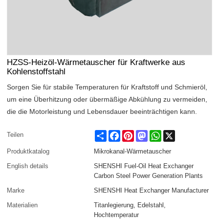
HZSS-Heizöl-Wärmetauscher für Kraftwerke aus
Kohlenstoffstahl
Sorgen Sie für stabile Temperaturen für Kraftstoff und Schmieröl,
um eine Überhitzung oder übermäßige Abkühlung zu vermeiden,
die die Motorleistung und Lebensdauer beeinträchtigen kann.
Share
Facebook
Pinterest
Mastodon
WhatsApp
X
Teilen
Produktkatalog
Mikrokanal-Wärmetauscher
English details
SHENSHI Fuel-Oil Heat Exchanger
Carbon Steel Power Generation Plants
Marke
SHENSHI Heat Exchanger Manufacturer​
Materialien
Titanlegierung, Edelstahl,
Hochtemperatur