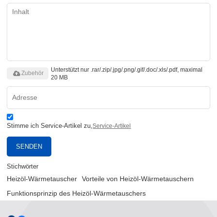
Unterstützt nur .rar/.zip/.jpg/.png/.gif/.doc/.xls/.pdf, maximal
Zubehör
20 MB
Stimme ich Service-Artikel zu,
Service-Artikel
SENDEN
Stichwörter
Heizöl-Wärmetauscher
Vorteile von Heizöl-Wärmetauschern
Funktionsprinzip des Heizöl-Wärmetauschers