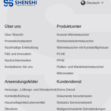
Deutsch
Über uns
Produktcenter
Über Shenshi
Koaxial-Wärmetauscher
Produktionsstandort
Rohrbündelwärmetauscher
Nachhaltige Entwicklung
Wärmetauscher mit Kunststoffgehäuse
F&E und Innovation
PCHE
Nachrichtenmedien
PFHE
Kontaktieren Sie uns
Platten- und Mantelwärmetauscher
Mikroreaktor
Anwendungsfelder
Kundendienst
Heizungs-, Lüftungs- und Klimatechnik
Shens Dienst
Kühlkette/Kühlung
Dokumente herunterladen
Haushaltsgeräte/Lebensmittel
Globales Servicenetzwerk
Ökostrom
Maßgeschneiderte Dienstleistungen