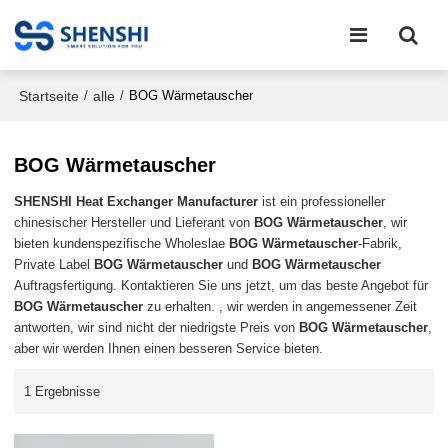
Startseite
alle
/
/
BOG Wärmetauscher
BOG Wärmetauscher
SHENSHI Heat Exchanger Manufacturer​
ist ein professioneller
chinesischer Hersteller und Lieferant von
BOG Wärmetauscher
, wir
bieten kundenspezifische Wholeslae
BOG Wärmetauscher
-Fabrik,
Private Label
BOG Wärmetauscher
und
BOG Wärmetauscher
Auftragsfertigung. Kontaktieren Sie uns jetzt, um das beste Angebot für
BOG Wärmetauscher
zu erhalten. , wir werden in angemessener Zeit
antworten, wir sind nicht der niedrigste Preis von
BOG Wärmetauscher
,
aber wir werden Ihnen einen besseren Service bieten.
1 Ergebnisse