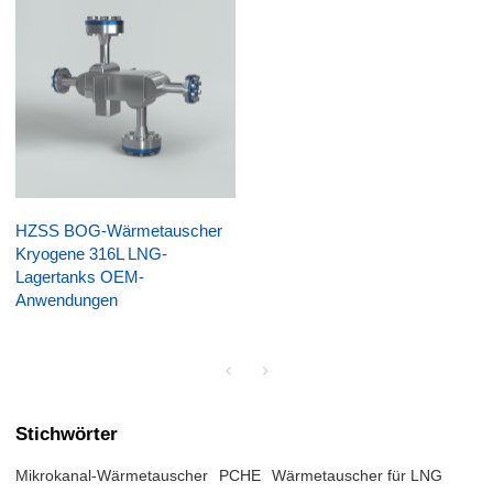
HZSS BOG-Wärmetauscher
Kryogene 316L LNG-
Lagertanks OEM-
Anwendungen
Stichwörter
Mikrokanal-Wärmetauscher
PCHE
Wärmetauscher für LNG