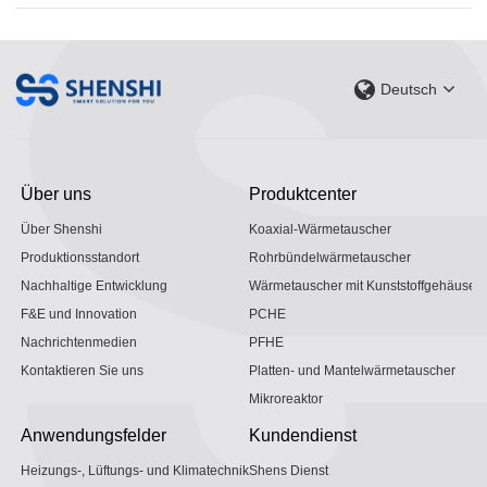
Deutsch
Über uns
Produktcenter
Über Shenshi
Koaxial-Wärmetauscher
Produktionsstandort
Rohrbündelwärmetauscher
Nachhaltige Entwicklung
Wärmetauscher mit Kunststoffgehäuse
F&E und Innovation
PCHE
Nachrichtenmedien
PFHE
Kontaktieren Sie uns
Platten- und Mantelwärmetauscher
Mikroreaktor
Anwendungsfelder
Kundendienst
Heizungs-, Lüftungs- und Klimatechnik
Shens Dienst