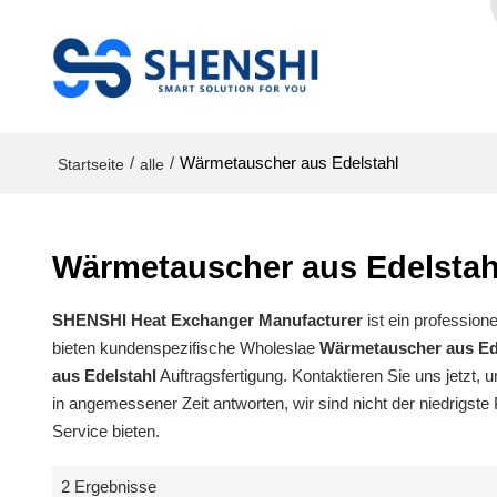
/
/
Wärmetauscher aus Edelstahl
Startseite
alle
Wärmetauscher aus Edelstah
SHENSHI Heat Exchanger Manufacturer​
ist ein profession
bieten kundenspezifische Wholeslae
Wärmetauscher aus Ed
aus Edelstahl
Auftragsfertigung. Kontaktieren Sie uns jetzt,
in angemessener Zeit antworten, wir sind nicht der niedrigste
Service bieten.
2 Ergebnisse