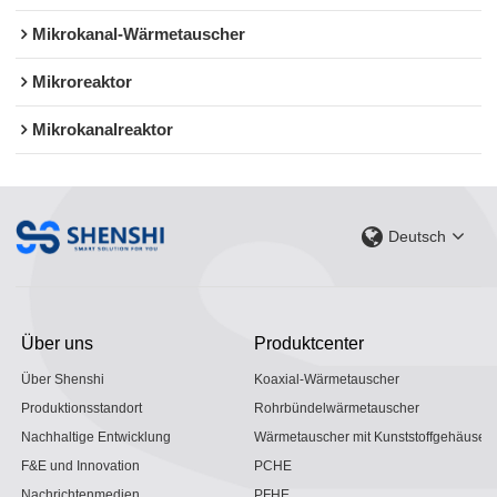
Mikrokanal-Wärmetauscher
Mikroreaktor
Mikrokanalreaktor
Deutsch
Über uns
Produktcenter
Über Shenshi
Koaxial-Wärmetauscher
Produktionsstandort
Rohrbündelwärmetauscher
Nachhaltige Entwicklung
Wärmetauscher mit Kunststoffgehäuse
F&E und Innovation
PCHE
Nachrichtenmedien
PFHE