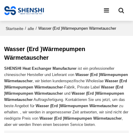
Startseite
alle
/
/
Wasser (Erd )Wärmepumpen Wärmetauscher
Wasser (Erd )Wärmepumpen
Wärmetauscher
SHENSHI Heat Exchanger Manufacturer​
ist ein professioneller
chinesischer Hersteller und Lieferant von
Wasser (Erd )Wärmepumpen
Wärmetauscher
, wir bieten kundenspezifische Wholeslae
Wasser (Erd
)Wärmepumpen Wärmetauscher
-Fabrik, Private Label
Wasser (Erd
)Wärmepumpen Wärmetauscher
und
Wasser (Erd )Wärmepumpen
Wärmetauscher
Auftragsfertigung. Kontaktieren Sie uns jetzt, um das
beste Angebot für
Wasser (Erd )Wärmepumpen Wärmetauscher
zu
erhalten. , wir werden in angemessener Zeit antworten, wir sind nicht der
niedrigste Preis von
Wasser (Erd )Wärmepumpen Wärmetauscher
,
aber wir werden Ihnen einen besseren Service bieten.